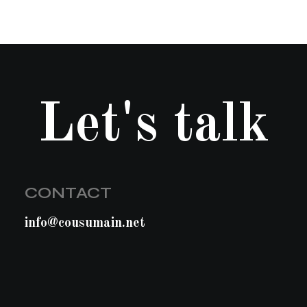
Let's talk
CONTACT
info@cousumain.net