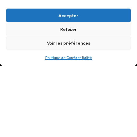
Accepter
Refuser
Voir les préférences
Politique de Confidentialité
SUIVEZ-NOUS
Linkedin