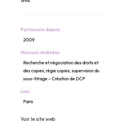
1994.
Partenaire depuis
2009
Missions réalisées
Recherche et négociation des droits et
des copies, régie copies, supervision du
sous-titrage – Création de DCP
Lieu
Paris
Voir le site web