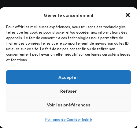
Gérer le consentement
Pour offrir les meilleures expériences, nous utilisons des technologies
telles que les cookies pour stocker et/ou accéder aux informations des
appareils. Le fait de consentir à ces technologies nous permettra de
traiter des données telles que le comportement de navigation ou les ID
uniques sur ce site. Le fait de ne pas consentir ou de retirer son
consentement peut avoir un effet négatif sur certaines caractéristiques
et fonctions.
NAVIGATION
Accepter
Accueil
Refuser
Nos Savoir-faire
Nos Références
Voir les préférences
Nous Contacter
Politique de Confidentialité