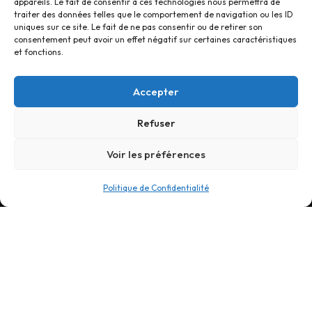
appareils. Le fait de consentir à ces technologies nous permettra de
traiter des données telles que le comportement de navigation ou les ID
Accueil
uniques sur ce site. Le fait de ne pas consentir ou de retirer son
Nos Savoir-faire
consentement peut avoir un effet négatif sur certaines caractéristiques
et fonctions.
Nos Références
Nous Contacter
Accepter
Refuser
Voir les préférences
Politique de Confidentialité