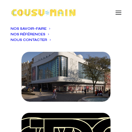
NOS SAVOIR-FAIRE
NOS RÉFÉRENCES
NOUS CONTACTER