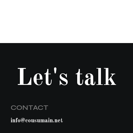
Let's talk
CONTACT
info@cousumain.net