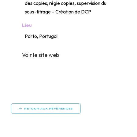
des copies, régie copies, supervision du
sous-titrage – Création de DCP
Lieu
Porto, Portugal
Voir le site web
RETOUR AUX RÉFÉRENCES